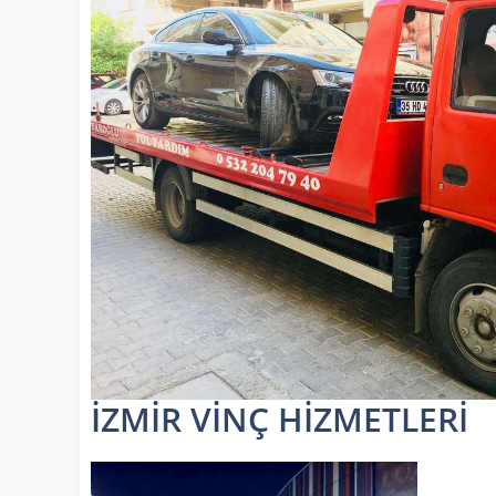
İZMİR VİNÇ HİZMETLERİ