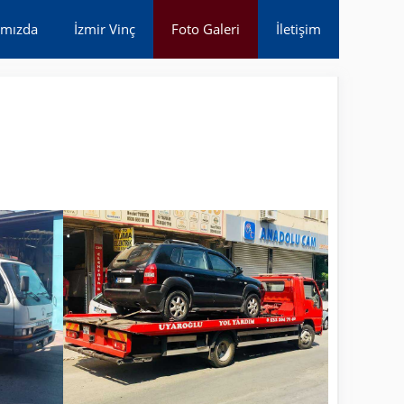
ımızda
İzmir Vinç
Foto Galeri
İletişim