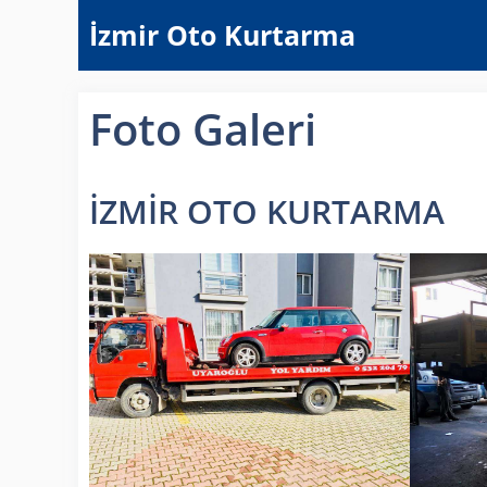
İçeriğe
İzmir Oto Kurtarma
atla
Foto Galeri
İZMİR OTO KURTARMA