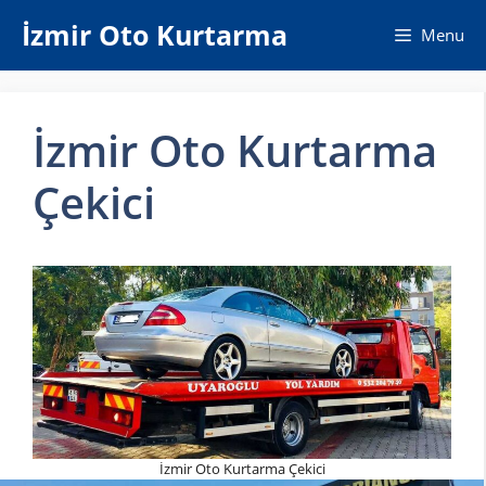
İçeriğe
İzmir Oto Kurtarma
Menu
atla
İzmir Oto Kurtarma
Çekici
İzmir Oto Kurtarma Çekici