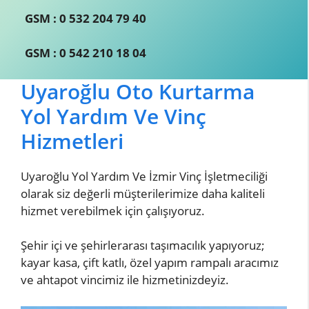
GSM : 0 532 204 79 40
GSM : 0 542 210 18 04
Uyaroğlu Oto Kurtarma
Yol Yardım Ve Vinç
Hizmetleri
Uyaroğlu Yol Yardım Ve İzmir Vinç İşletmeciliği
olarak siz değerli müşterilerimize daha kaliteli
hizmet verebilmek için çalışıyoruz.
Şehir içi ve şehirlerarası taşımacılık yapıyoruz;
kayar kasa, çift katlı, özel yapım rampalı aracımız
ve ahtapot vincimiz ile hizmetinizdeyiz.