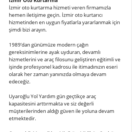
İzmir Oto Kurtarma
İzmir oto kurtarma hizmeti veren firmamızla
hemen iletişime geçin. İzmir oto kurtarıcı
hizmetinden en uygun fiyatlarla yararlanmak için
şimdi bizi arayın.
1989’dan günümüze modern çağın
gereksinimlerine ayak uyduran, devamlı
hizmetlerini ve araç filosunu geliştiren eğitimli ve
işinde profesyonel kadrosu ile itimadınızın eseri
olarak her zaman yanınızda olmaya devam
edeceğiz.
Uyaroğlu Yol Yardım gün geçtikçe araç
kapasitesini arttırmakta ve siz değerli
müşterilerinden aldığı güven ile yoluna devam
etmektedir.