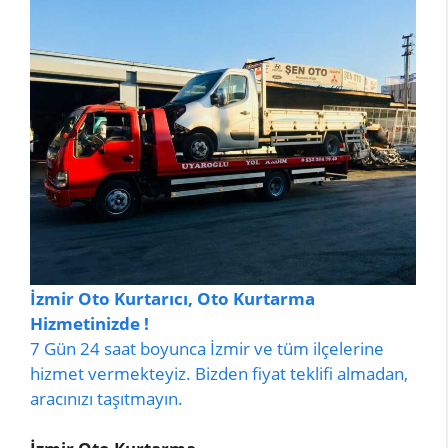
İzmir Oto Kurtarıcı, Oto Kurtarma
Hizmetinizde !
7 Gün 24 saat boyunca İzmir ve tüm ilçelerine
hizmet vermekteyiz. Bizden fiyat teklifi almadan,
aracınızı taşıtmayın.